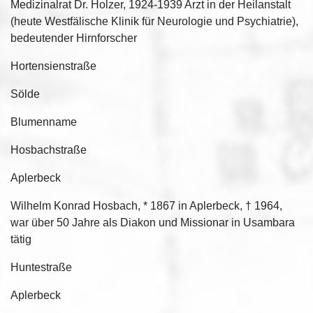
Medizinalrat Dr. Holzer, 1924-1939 Arzt in der Heilanstalt
(heute Westfälische Klinik für Neurologie und Psychiatrie),
bedeutender Hirnforscher
Hortensienstraße
Sölde
Blumenname
Hosbachstraße
Aplerbeck
Wilhelm Konrad Hosbach, * 1867 in Aplerbeck, † 1964,
war über 50 Jahre als Diakon und Missionar in Usambara
tätig
Huntestraße
Aplerbeck