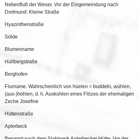
Nebenfluß der Weser. Vor der Eingemeindung nach
Dortmund: Kleine Straße
Hyazinthenstraße
Sölde
Blumenname
Hüllbergstraße
Berghofen
Flurname. Wahrscheinlich von hüelen = buddeln, wühlen,
(aus-)höhlen, d. h. Auskohlen eines Flözes der ehemaligen
Zeche Josefine
Hüttenstraße
Aplerbeck
Benannt nach dem Stahlwerk Aplerbecker Hütte. Vor der