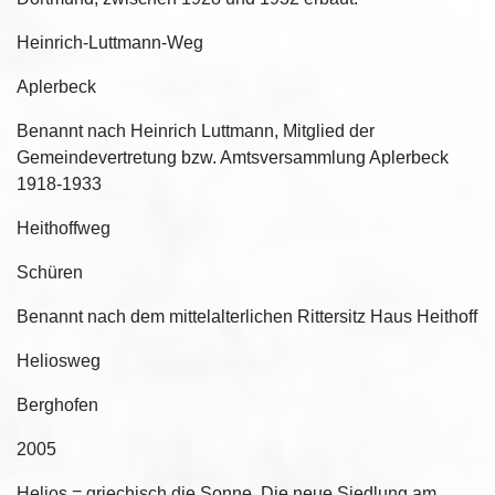
Heinrich-Luttmann-Weg
Aplerbeck
Benannt nach Heinrich Luttmann, Mitglied der
Gemeindevertretung bzw. Amtsversammlung Aplerbeck
1918-1933
Heithoffweg
Schüren
Benannt nach dem mittelalterlichen Rittersitz Haus Heithoff
Heliosweg
Berghofen
2005
Helios = griechisch die Sonne. Die neue Siedlung am