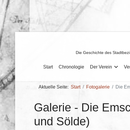
Die Geschichte des Stadtbezi
Start
Chronologie
Der Verein
Ve
Aktuelle Seite:
Start
Fotogalerie
Die Em
Galerie - Die Ems
und Sölde)