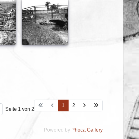
1
2
Seite 1 von 2
Powered by
Phoca Gallery