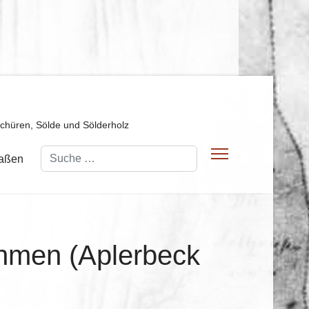
Schüren, Sölde und Sölderholz
Suchen
raßen
ahmen (Aplerbeck