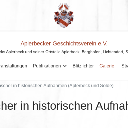
Aplerbecker Geschichtsverein e.V.
rks Aplerbeck und seiner Ortsteile Aplerbeck, Berghofen, Lichtendorf, 
ranstaltungen
Publikationen
Blitzlichter
Galerie
St
scher in historischen Aufnahmen (Aplerbeck und Sölde)
cher in historischen Aufn